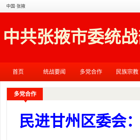
中国·张掖
中共张掖市委统战
首页
统战要闻
多党合作
民族宗教
多党合作
民进甘州区委会