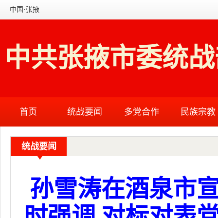
中国·张掖
中共张掖市委统战
首页
统战要闻
多党合作
民族宗教
统战要闻
孙雪涛在酒泉市
时强调 对标对表